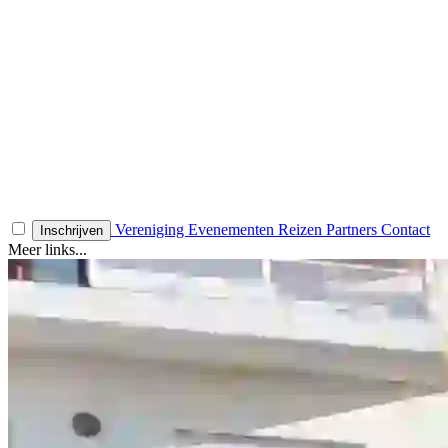
Vereniging
Evenementen
Reizen
Partners
Contact
Inschrijven
Meer links...