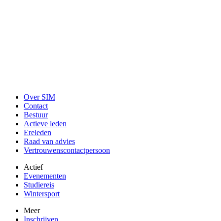
Over SIM
Contact
Bestuur
Actieve leden
Ereleden
Raad van advies
Vertrouwenscontactpersoon
Actief
Evenementen
Studiereis
Wintersport
Meer
Inschrijven