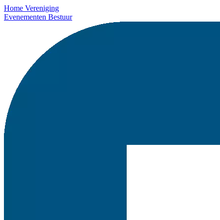
Home
Vereniging
Evenementen
Bestuur