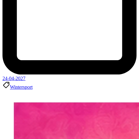
24-04-2027
Wintersport