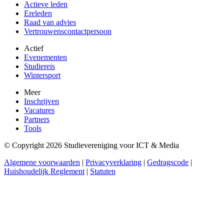
Actieve leden
Ereleden
Raad van advies
Vertrouwenscontactpersoon
Actief
Evenementen
Studiereis
Wintersport
Meer
Inschrijven
Vacatures
Partners
Tools
© Copyright 2026 Studievereniging voor ICT & Media
Algemene voorwaarden
|
Privacyverklaring
|
Gedragscode
|
Huishoudelijk Reglement
|
Statuten